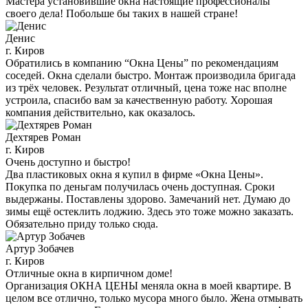
Мастера установившие окна настоящие профессионалы
своего дела! Побольше бы таких в нашей стране!
Денис
г. Киров
Обратились в компанию “Окна Цены” по рекомендациям
соседей. Окна сделали быстро. Монтаж производила бригада
из трёх человек. Результат отличный, цена тоже нас вполне
устроила, спасибо вам за качественную работу. Хорошая
компания действительно, как оказалось.
Дехтярев Роман
г. Киров
Очень доступно и быстро!
Два пластиковых окна я купил в фирме «Окна Цены».
Покупка по деньгам получилась очень доступная. Сроки
выдержаны. Поставлены здорово. Замечаний нет. Думаю до
зимы ещё остеклить лоджию. Здесь это тоже можно заказать.
Обязательно приду только сюда.
Артур Зобачев
г. Киров
Отличные окна в кирпичном доме!
Организация ОКНА ЦЕНЫ меняла окна в моей квартире. В
целом все отлично, только мусора много было. Жена отмывать