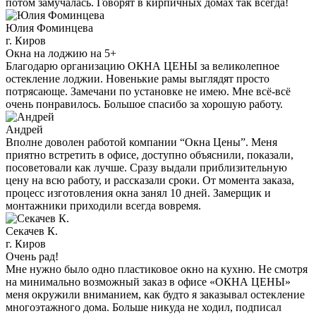
потом замучалась. Говорят в кирпичных домах так всегда!
Юлия Фоминцева
г. Киров
Окна на лоджию на 5+
Благодарю организацию ОКНА ЦЕНЫ за великолепное
остекление лоджии. Новенькие рамы выглядят просто
потрясающе. Замечани по установке не имею. Мне всё-всё
очень понравилось. Большое спасибо за хорошую работу.
Андрей
Вполне доволен работой компании “Окна Цены”. Меня
приятно встретить в офисе, доступно объяснили, показали,
посоветовали как лучше. Сразу выдали приблизительную
цену на всю работу, и рассказали сроки. От момента заказа,
процесс изготовления окна занял 10 дней. Замерщик и
монтажники приходили всегда вовремя.
Секачев К.
г. Киров
Очень рад!
Мне нужно было одно пластиковое окно на кухню. Не смотря
на минимально возможный заказ в офисе «ОКНА ЦЕНЫ»
меня окружили вниманием, как будто я заказывал остекление
многоэтажного дома. Больше никуда не ходил, подписал