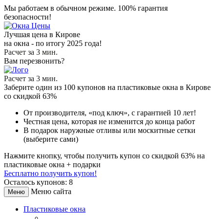
Мы работаем в обычном режиме.
100% гарантия
безопасности!
Лучшая цена в Кирове
на окна - по итогу 2025 года!
Расчет за 3 мин.
Вам перезвонить?
Расчет за 3 мин.
Заберите
один из 100
купонов на пластиковые окна в Кирове
со скидкой 63%
От производителя
, «под ключ»,
с гарантией 10 лет!
Честная цена,
которая не изменится до конца работ
В подарок
наружные отливы или москитные сетки
(выберите сами)
Нажмите кнопку, чтобы получить
купон со скидкой 63%
на
пластиковые окна + подарки
Бесплатно получить купон!
Осталось купонов: 8
Меню сайта
Меню
Пластиковые окна