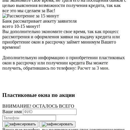
Вы экономите свое время, не тратя его на посещения банков с
целью выяснения возможности получения кредита, так как
все это мы сделаем за Вас!
Банк рассматривает анкету заявителя
всего 10-15 минут!
Вы дополнительно экономите свое время, так как процесс
рассмотрения и оформления заявки на выдачу кредита или
приобретение окон в рассрочку займет минимум Вашего
времени!
Дополнительную информацию о приобретении пластиковых
окон в рассрочку или получении кредита Вы можете
получить, обратившись по телефону:
Расчет за 3 мин.
Пластиковые окна по акции
ВНИМАНИЕ! ОСТАЛОСЬ ВСЕГО
Ваше имя
Вписывая телефон, вы подтверждаете свое совершеннолетие,